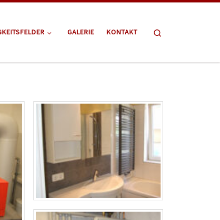
Search
GKEITSFELDER
GALERIE
KONTAKT