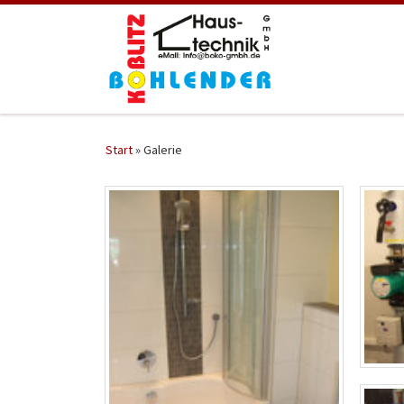
Zum Inhalt springen
Start
»
Galerie