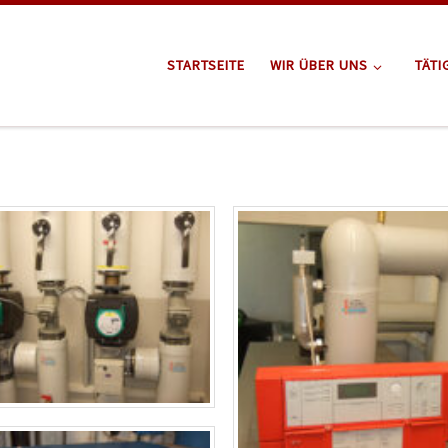
STARTSEITE
WIR ÜBER UNS
TÄTI